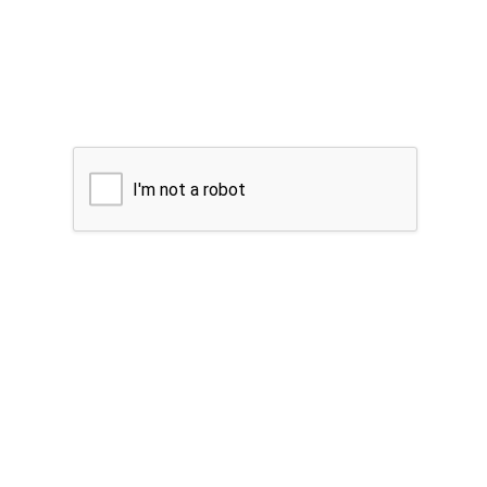
I'm not a robot