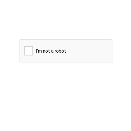
I'm not a robot