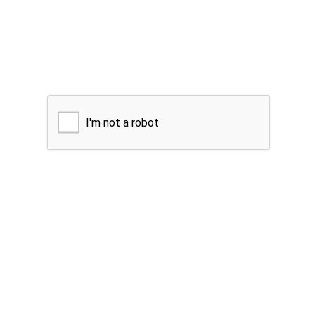
I'm not a robot