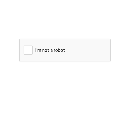
I'm not a robot