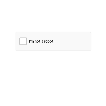
I'm not a robot