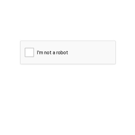
I'm not a robot