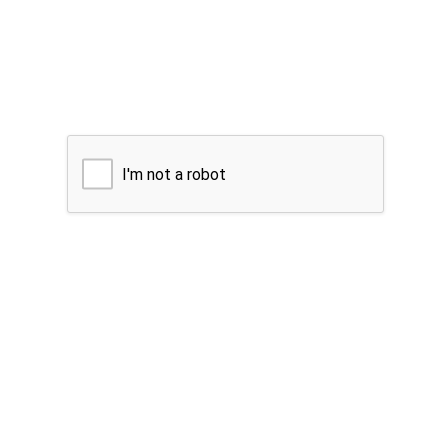
I'm not a robot