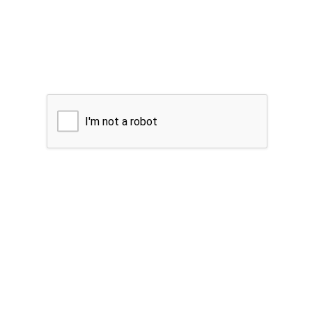
I'm not a robot