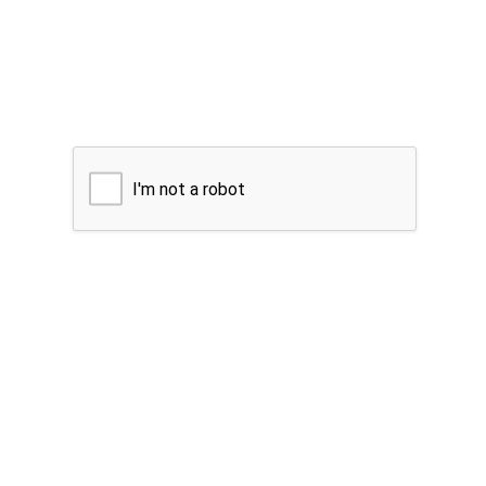
I'm not a robot