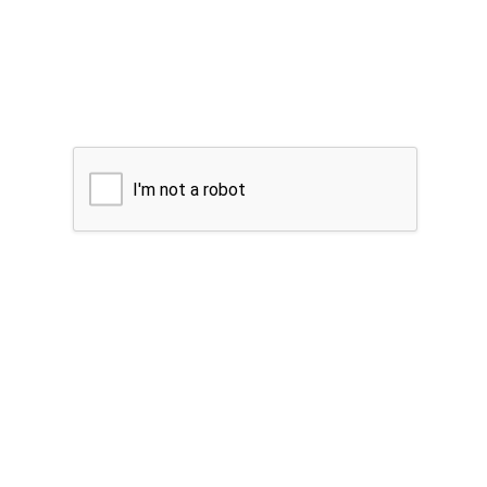
I'm not a robot