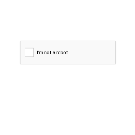
I'm not a robot