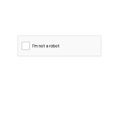
I'm not a robot