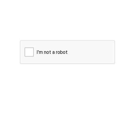
I'm not a robot