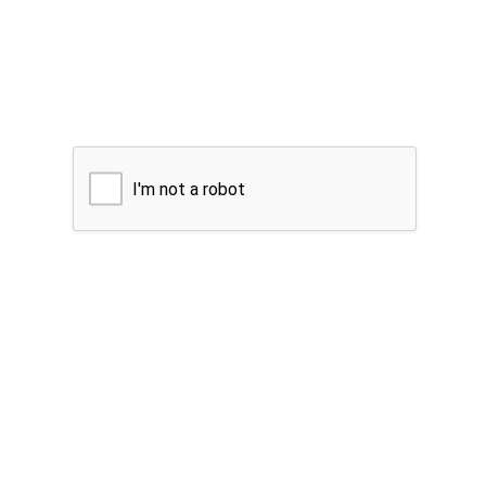
I'm not a robot