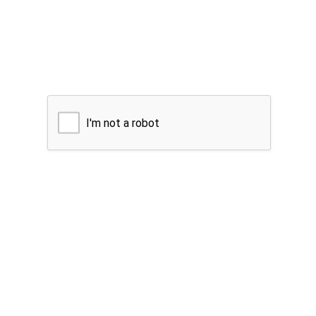
I'm not a robot