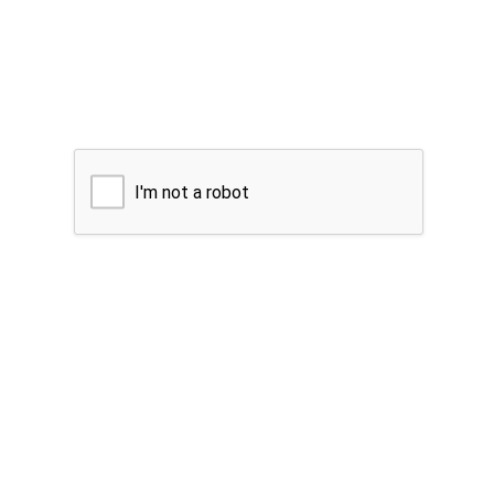
I'm not a robot