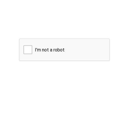
I'm not a robot