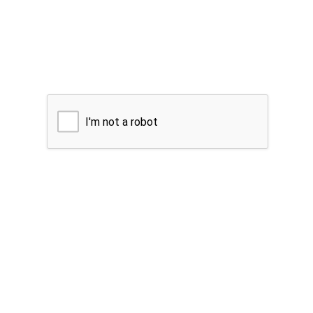
I'm not a robot