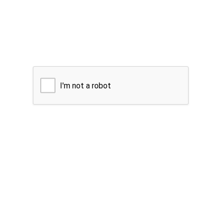
I'm not a robot