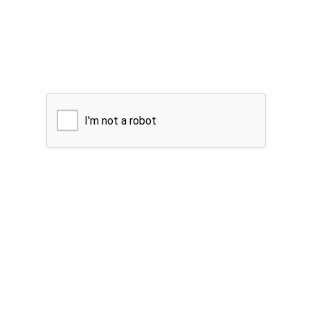
I'm not a robot