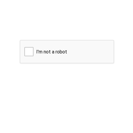
I'm not a robot