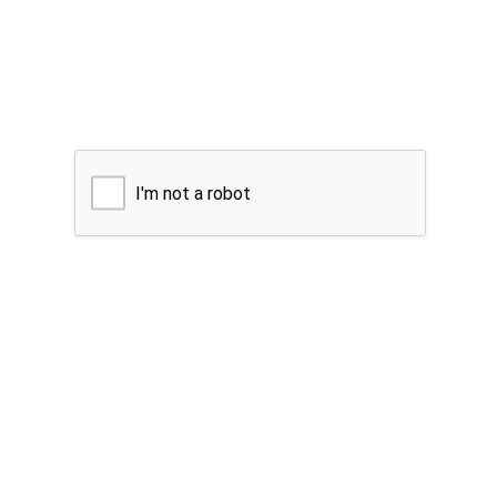
I'm not a robot