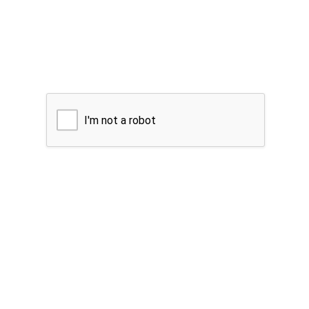
I'm not a robot