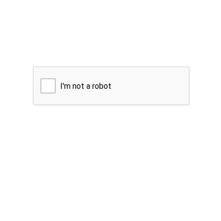
I'm not a robot