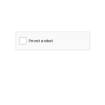
I'm not a robot