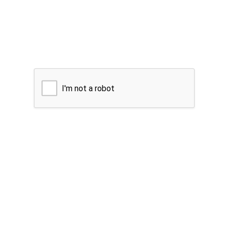
I'm not a robot