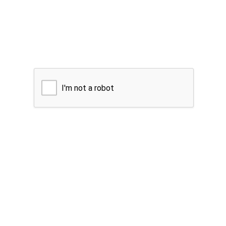
I'm not a robot