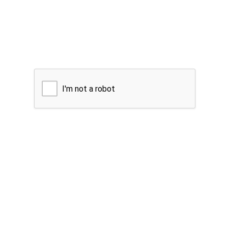
I'm not a robot