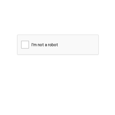
I'm not a robot