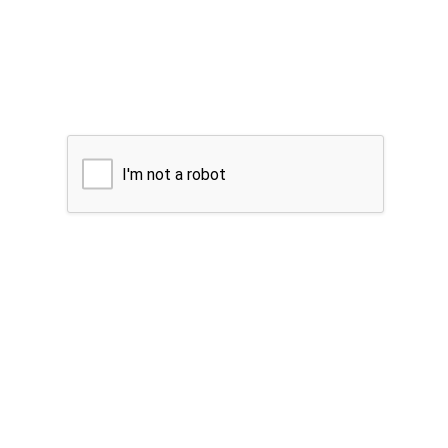
I'm not a robot