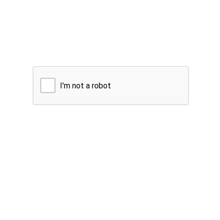
I'm not a robot