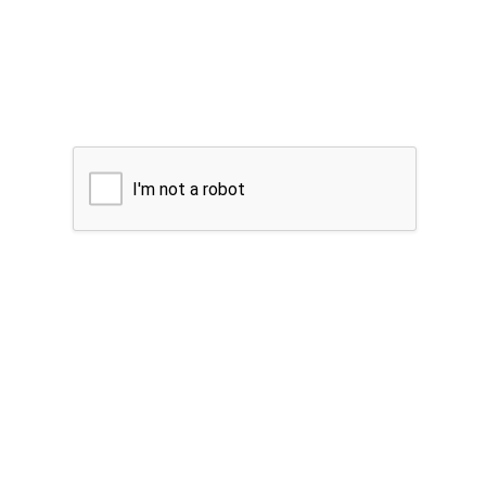
I'm not a robot