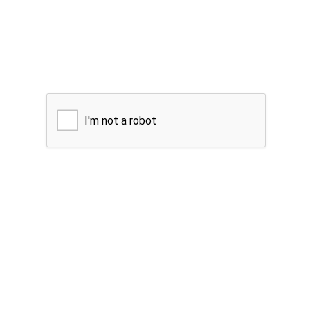
I'm not a robot