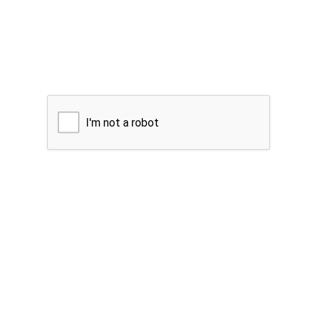
I'm not a robot