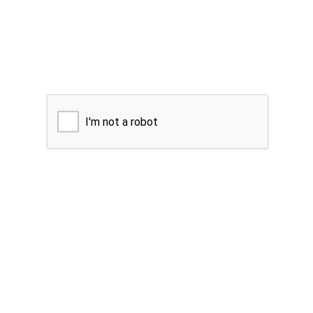
I'm not a robot