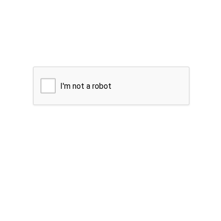
I'm not a robot