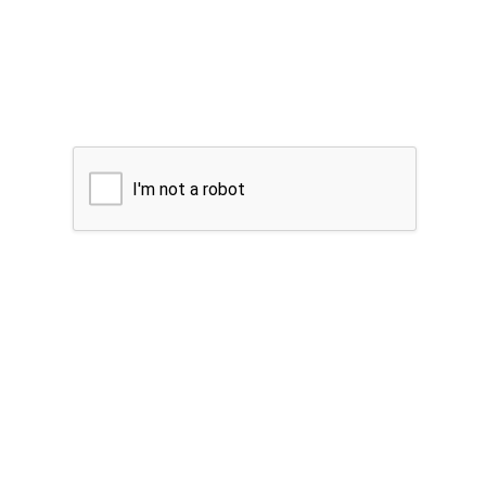
I'm not a robot