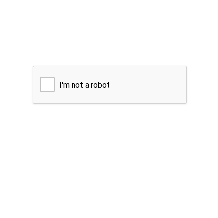
I'm not a robot