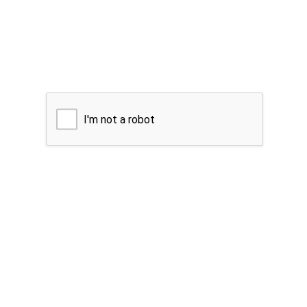
I'm not a robot