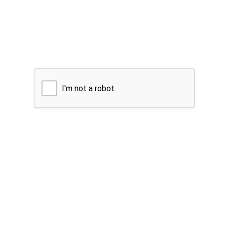
I'm not a robot