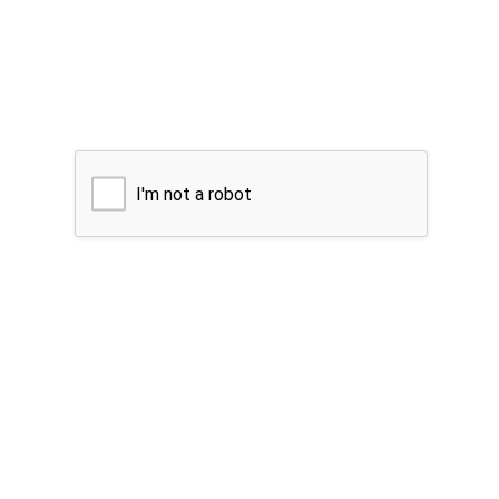
I'm not a robot