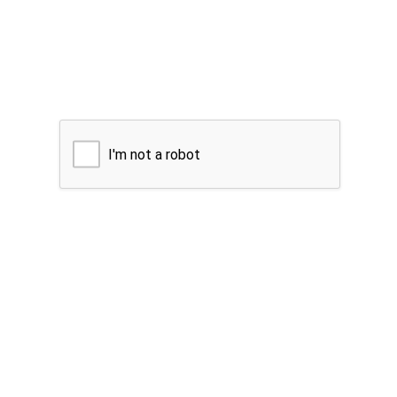
I'm not a robot