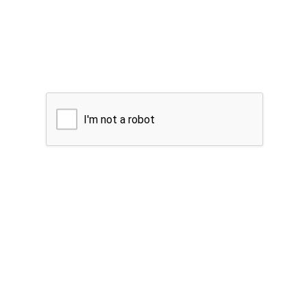
I'm not a robot