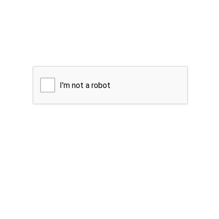
I'm not a robot