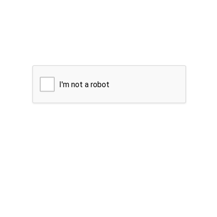
I'm not a robot