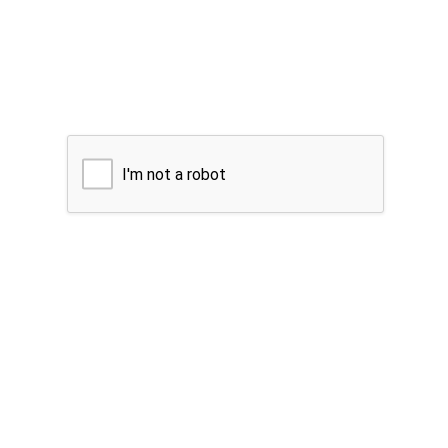
I'm not a robot