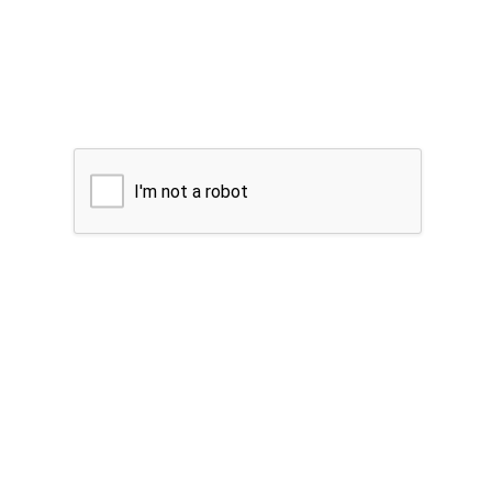
I'm not a robot