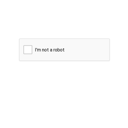
I'm not a robot