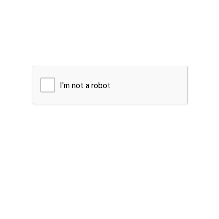
I'm not a robot