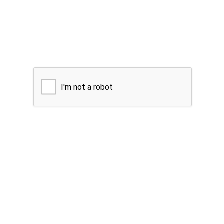
I'm not a robot